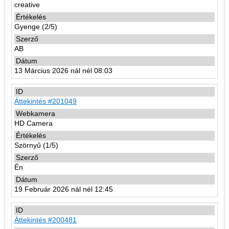
creative
Gyenge (2/5)
AB
13 Március 2026 nál nél 08:03
Áttekintés #201049
HD Camera
Szörnyű (1/5)
Én
19 Február 2026 nál nél 12:45
Áttekintés #200481