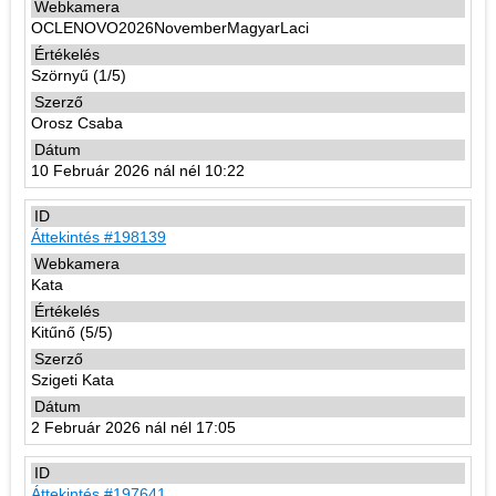
OCLENOVO2026NovemberMagyarLaci
Szörnyű (1/5)
Orosz Csaba
10 Február 2026 nál nél 10:22
Áttekintés #198139
Kata
Kitűnő (5/5)
Szigeti Kata
2 Február 2026 nál nél 17:05
Áttekintés #197641