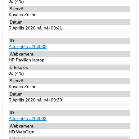
Jó (4/5)
Kovács Zoltán
5 Április 2026 nál nél 09:41
Áttekintés #204038
HP Pavilion laptop
Jó (4/5)
Kovács Zoltán
5 Április 2026 nál nél 09:39
Áttekintés #204003
HD WebCam