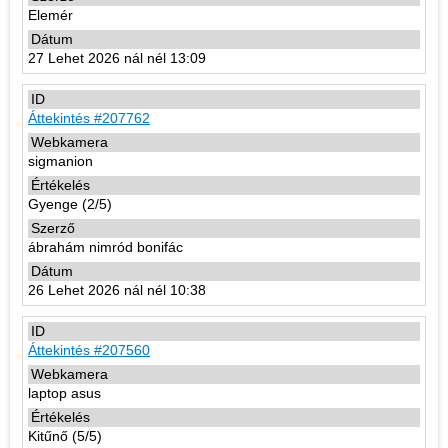
Elemér
27 Lehet 2026 nál nél 13:09
Áttekintés #207762
sigmanion
Gyenge (2/5)
ábrahám nimród bonifác
26 Lehet 2026 nál nél 10:38
Áttekintés #207560
laptop asus
Kitűnő (5/5)