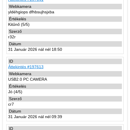
yldéhgiops dfhbsujhsjxba
Kitűnő (5/5)
r32r
31 Január 2026 nál nél 18:50
Áttekintés #197613
USB2.0 PC CAMERA
Jó (4/5)
cr7
31 Január 2026 nál nél 09:39