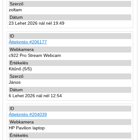
zoltam
23 Lehet 2026 nál nél 19:49
Áttekintés #206177
c922 Pro Stream Webcam
Kitűnő (5/5)
János
6 Lehet 2026 nál nél 12:54
Áttekintés #204039
HP Pavilion laptop