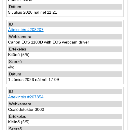
5 Július 2026 nál nél 11:21
Áttekintés #208207
Canon EOS 1100D with EOS webcam driver
Kitűnő (5/5)
@g
1 Június 2026 nál nél 17:09
Áttekintés #207854
Csalódetektor 3000
Kitűnő (5/5)