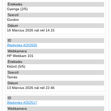
Gyenge (2/5)
Gordon
16 Március 2026 nál nél 14:15
Áttekintés #202555
HP Webkam 101
Kitűnő (5/5)
Tamás
13 Március 2026 nál nél 22:46
Áttekintés #202517