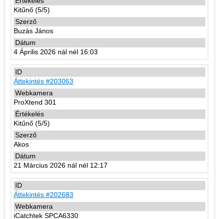
Kitűnő (5/5)
Buzás János
4 Április 2026 nál nél 16:03
Áttekintés #203063
ProXtend 301
Kitűnő (5/5)
Akos
21 Március 2026 nál nél 12:17
Áttekintés #202683
iCatchtek SPCA6330