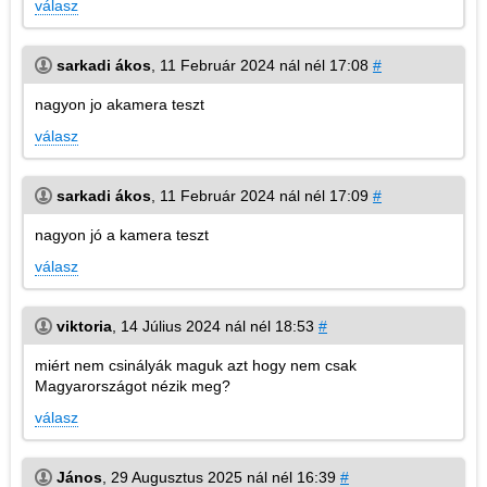
válasz
sarkadi ákos
,
11 Február 2024 nál nél 17:08
#
nagyon jo akamera teszt
válasz
sarkadi ákos
,
11 Február 2024 nál nél 17:09
#
nagyon jó a kamera teszt
válasz
viktoria
,
14 Július 2024 nál nél 18:53
#
miért nem csinályák maguk azt hogy nem csak
Magyarországot nézik meg?
válasz
János
,
29 Augusztus 2025 nál nél 16:39
#